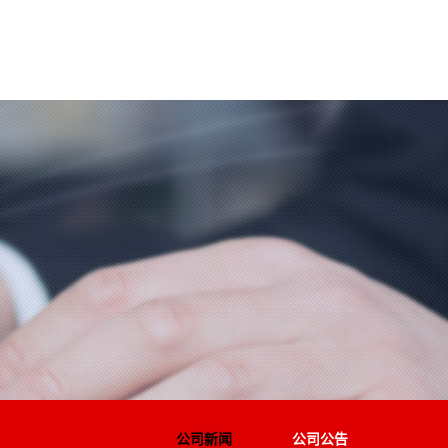
米兰在线手机版（大中国区）
EN
公司新闻
公司公告