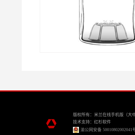
版权所有：米兰在线手机版（大
技术支持：
红杉软件
渝公网安备 50010802002041