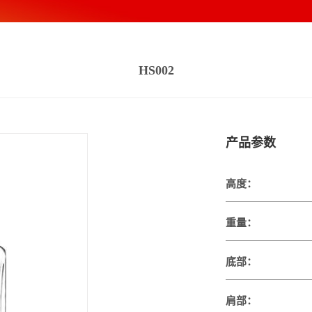
HS002
产品参数
高度：
重量：
底部：
肩部：