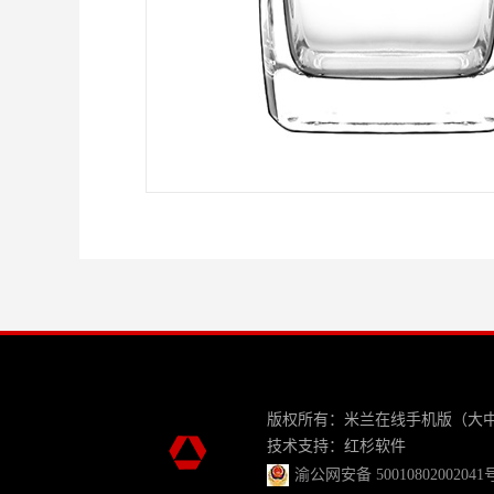
版权所有：米兰在线手机版（大
技术支持：
红杉软件
渝公网安备 50010802002041