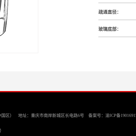
疏通直径：
玻璃底部：
中国区） 地址：重庆市南岸新城区长电路6号 备案号：
渝ICP备1901691
号