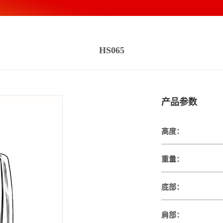
HS065
产品参数
高度：
重量：
底部：
肩部：